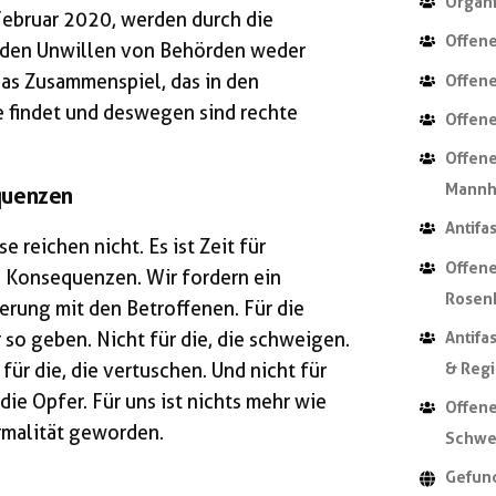
Organi
Februar 2020, werden durch die
Offene
h den Unwillen von Behörden weder
das Zusammenspiel, das in den
Offene
 findet und deswegen sind rechte
Offene
Offene
Mannh
quenzen
Antifa
 reichen nicht. Es ist Zeit für
Offene
 Konsequenzen. Wir fordern ein
Rosen
erung mit den Betroffenen. Für die
 so geben. Nicht für die, die schweigen.
Antifa
für die, die vertuschen. Und nicht für
& Reg
 die Opfer. Für uns ist nichts mehr wie
Offene
rmalität geworden.
Schwe
Gefun