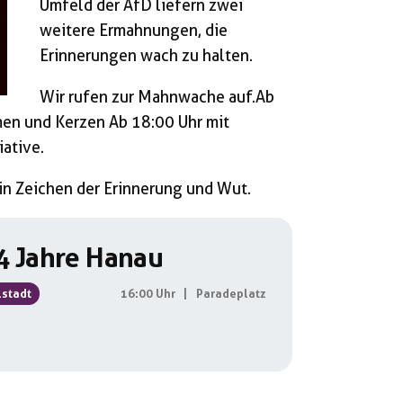
Umfeld der AfD liefern zwei
weitere Ermahnungen, die
Erinnerungen wach zu halten.
Wir rufen zur Mahnwache auf.Ab
men und Kerzen Ab 18:00 Uhr mit
ative.
in Zeichen der Erinnerung und Wut.
4 Jahre Hanau
lstadt
16:00 Uhr
|
Paradeplatz