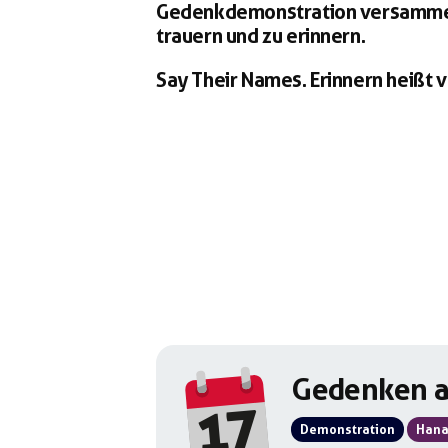
Gedenkdemonstration versammel
trauern und zu erinnern.
Say Their Names. Erinnern heißt 
Gedenken a
17
Demonstration
Han