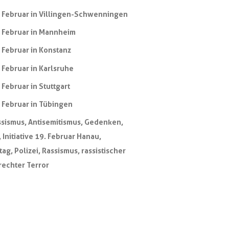
 Februar in Villingen-Schwenningen
 Februar in Mannheim
 Februar in Konstanz
 Februar in Karlsruhe
 Februar in Stuttgart
 Februar in Tübingen
ssismus
,
Antisemitismus
,
Gedenken
,
,
Initiative 19. Februar Hanau
,
tag
,
Polizei
,
Rassismus
,
rassistischer
rechter Terror