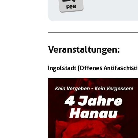
feb
Veranstaltungen:
Ingolstadt (Offenes Antifaschist