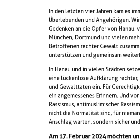
In den letzten vier Jahren kam es 
Überlebenden und Angehörigen. Wi
Gedenken an die Opfer von Hanau, v
München, Dortmund und vielen mehr. 
Betroffenen rechter Gewalt zusamm
unterstützen und gemeinsam weite
In Hanau und in vielen Städten setz
eine lückenlose Aufklärung rechter, 
und Gewalttaten ein. Für Gerechtigk
ein angemessenes Erinnern. Und vor a
Rassismus, antimuslimischer Rassism
nicht die Normalität sind, für nieman
Anschlag warten, sondern sicher un
Am 17. Februar 2024 möchten uns 