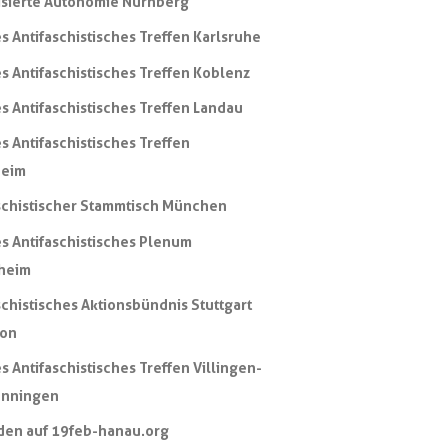
sierte Autonomie Nürnberg
s Antifaschistisches Treffen Karlsruhe
s Antifaschistisches Treffen Koblenz
s Antifaschistisches Treffen Landau
s Antifaschistisches Treffen
eim
schistischer Stammtisch München
s Antifaschistisches Plenum
heim
schistisches Aktionsbündnis Stuttgart
ion
s Antifaschistisches Treffen Villingen-
nningen
den auf 19feb-hanau.org