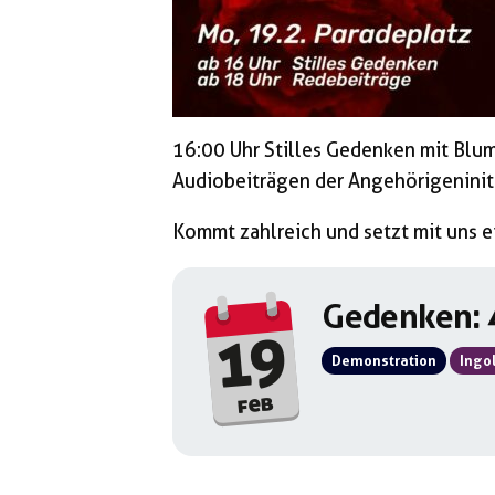
16:00 Uhr Stilles Gedenken mit Blu
Audiobeiträgen der Angehörigeniniti
Kommt zahlreich und setzt mit uns e
Gedenken: 
19
Demonstration
Ingo
feb