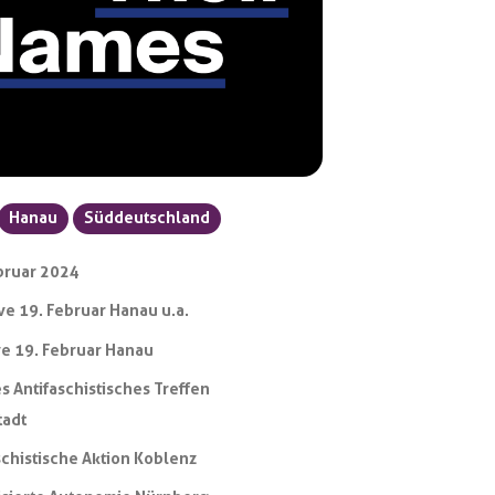
Hanau
Süddeutschland
bruar 2024
tive 19. Februar Hanau u.a.
ive 19. Februar Hanau
s Antifaschistisches Treffen
tadt
schistische Aktion Koblenz