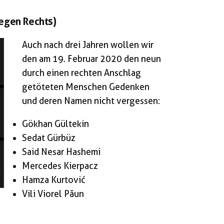
egen Rechts)
Auch nach drei Jahren wollen wir
den am 19. Februar 2020 den neun
durch einen rechten Anschlag
getöteten Menschen Gedenken
und deren Namen nicht vergessen:
Gökhan Gültekin
Sedat Gürbüz
Said Nesar Hashemi
Mercedes Kierpacz
Hamza Kurtović
Vili Viorel Păun