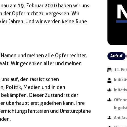
anau am 19. Februar 2020 haben wir uns
 der Opfer nicht zu vergessen. Wir
vier Jahren. Und wir werden keine Ruhe
9 Namen und meinen alle Opfer rechter,
Aufruf
ewalt. Wir gedenken aller und meinen
11. Fe
uns auf, den rassistischen
Initia
n, Politik, Medien und in den
Initat
 bekämpfen. Dieser Zustand ist der
Offene
er überhaupt erst gedeihen kann. Ihre
Ingols
 Vernichtungsfantasien und Umsturzpläne
Antifa
nden.