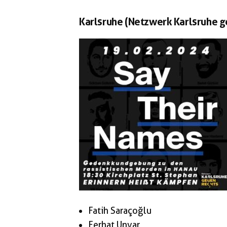
Karlsruhe (Netzwerk Karlsruhe g
Fatih Saraçoğlu
Ferhat Unvar