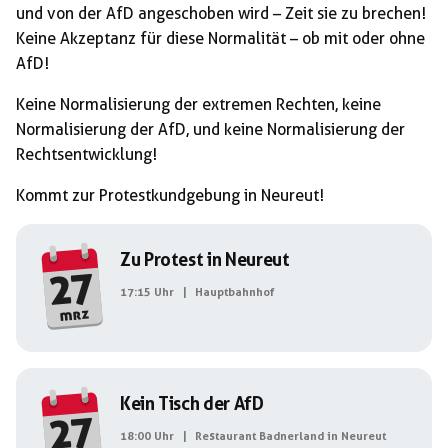
und von der AfD angeschoben wird – Zeit sie zu brechen!
Keine Akzeptanz für diese Normalität – ob mit oder ohne
AfD!
Keine Normalisierung der extremen Rechten, keine
Normalisierung der AfD, und keine Normalisierung der
Rechtsentwicklung!
Kommt zur Protestkundgebung in Neureut!
Zu Protest in Neureut
27
17:15 Uhr
|
Hauptbahnhof
mrz
Kein Tisch der AfD
27
18:00 Uhr
|
Restaurant Badnerland in Neureut