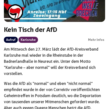
Kein Tisch der AfD
Aufruf
Karlsruhe
Mehr Infos
Am Mittwoch den 27. März lädt der AfD-Kreisverband
Karlsruhe mal wieder in die Rheinstube in der
Badnerlandhalle in Neureut ein. Unter dem Motto
“Karlsruhe – aber normal” will der Kreisverband sich
vorstellen.
Was die AfD als “normal” und eben “nicht normal”
empfindet wurde in der von Correktiv veröffentlichten
Geheimtreffen in Potsdam deutlich, wo die Deportation
von tausenden unserer Mitmenschen gefordert wurde.
Aber auch gegen Queere Menschen hetzt die AfD.