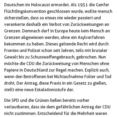
Deutschen im Holocaust ermordet. Als 1951 die Genfer
Flüchtlingskonvention geschlossen wurde, wollte mensch
sicherstellen, dass so etwas nie wieder passiert und
verankerte deshalb ein Verbot von Zurückweisungen an
Grenzen. Demnach darf in Europa heute kein Mensch an
Grenzen abgewiesen werden, ohne ein Asylverfahren
bekommen zu haben. Dieses geltende Recht wird durch
Frontex und Polizei schon seit Jahren, teils mit brutaler
Gewalt bis zu Schusswaffengebrauch, gebrochen. Nun
möchte die CDU die Zurückweisung von Menschen ohne
Papiere in Deutschland zur Regel machen. Explizit auch,
wenn den Betroffenen bei Nichtaufnahme Folter und Tod
droht. Der Antrag, diese Praxis in ein Gesetz zu gießen,
stellt eine neue Eskalationsstufe dar.
Die SPD und die Grünen ließen bereits vorher
verlautbaren, dass sie dem gefährlichen Antrag der CDU
nicht zustimmen. Entscheidend für die Mehrheit waren