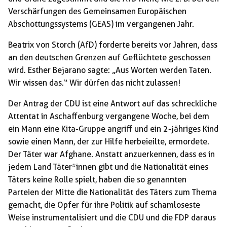
Verschärfungen des Gemeinsamen Europäischen
Abschottungssystems (GEAS) im vergangenen Jahr.
Beatrix von Storch (AfD) forderte bereits vor Jahren, dass
an den deutschen Grenzen auf Geflüchtete geschossen
wird. Esther Bejarano sagte: „Aus Worten werden Taten.
Wir wissen das.“ Wir dürfen das nicht zulassen!
Der Antrag der CDU ist eine Antwort auf das schreckliche
Attentat in Aschaffenburg vergangene Woche, bei dem
ein Mann eine Kita-Gruppe angriff und ein 2-jähriges Kind
sowie einen Mann, der zur Hilfe herbeieilte, ermordete.
Der Täter war Afghane. Anstatt anzuerkennen, dass es in
jedem Land Täter*innen gibt und die Nationalität eines
Täters keine Rolle spielt, haben die so genannten
Parteien der Mitte die Nationalität des Täters zum Thema
gemacht, die Opfer für ihre Politik auf schamloseste
Weise instrumentalisiert und die CDU und die FDP daraus