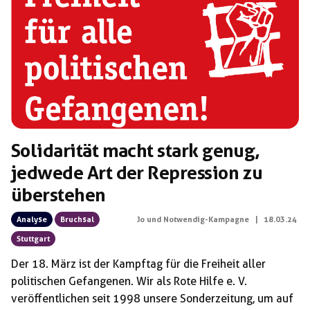
Schlagwörter:
Solidarität macht stark genug,
jedwede Art der Repression zu
überstehen
Analyse
Bruchsal
Jo und Notwendig-Kampagne
|
18.03.24
Stuttgart
Der 18. März ist der Kampftag für die Freiheit aller
politischen Gefangenen. Wir als Rote Hilfe e. V.
veröffentlichen seit 1998 unsere Sonderzeitung, um auf