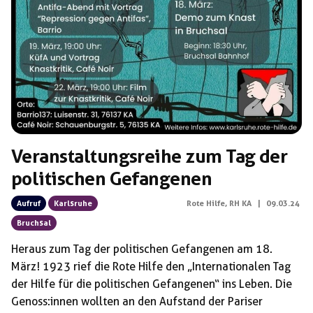
Veranstaltungsreihe zum Tag der
politischen Gefangenen
Aufruf
Karlsruhe
Rote Hilfe
,
RH KA
|
09.03.24
Bruchsal
Heraus zum Tag der politischen Gefangenen am 18.
März! 1923 rief die Rote Hilfe den „Internationalen Tag
der Hilfe für die politischen Gefangenen“ ins Leben. Die
Genoss:innen wollten an den Aufstand der Pariser