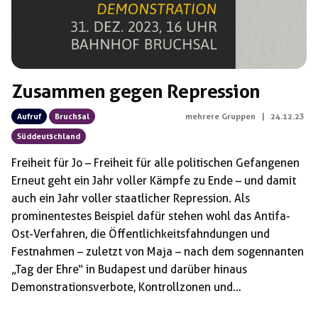
Zusammen gegen Repression
Aufruf
Bruchsal
mehrere Gruppen
|
24.12.23
Süddeutschland
Freiheit für Jo – Freiheit für alle politischen Gefangenen
Erneut geht ein Jahr voller Kämpfe zu Ende – und damit
auch ein Jahr voller staatlicher Repression. Als
prominentestes Beispiel dafür stehen wohl das Antifa-
Ost-Verfahren, die Öffentlichkeitsfahndungen und
Festnahmen – zuletzt von Maja – nach dem sogennanten
„Tag der Ehre“ in Budapest und darüber hinaus
Demonstrationsverbote, Kontrollzonen und
Polizeischikanen gegen die Solidaritätsproteste mit den