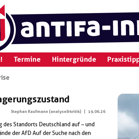
!
Termine
Hintergründe
Praxistip
rise
agerungszustand
Stephan Kaufmann (analyse&kritik)
|
19.06.26
g des Standorts Deutschland auf – und
Hände der AfD Auf der Suche nach den