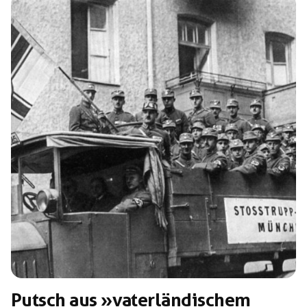
mit gewaltbereiten und organisierten Nazis. […]
Putsch aus »vaterländischem