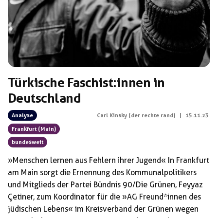
Türkische Faschist:innen in
Deutschland
Analyse
Carl Kinsky (der rechte rand)
|
15.11.23
Frankfurt (Main)
bundesweit
»Menschen lernen aus Fehlern ihrer Jugend« In Frankfurt
am Main sorgt die Ernennung des Kommunalpolitikers
und Mitglieds der Partei Bündnis 90/Die Grünen, Feyyaz
Çetiner, zum Koordinator für die »AG Freund*innen des
jüdischen Lebens« im Kreisverband der Grünen wegen