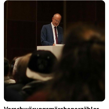
Oberlandesgericht Koblenz, der mit seiner Verurteilung
im Oktober 2023 vorerst endete, war der nun aktuell als
mutmaßlicher Mittäter beschuldigte Mann von mehreren
Zeugen als Anführer der damaligen neonazistischen
Skinheadszene […]