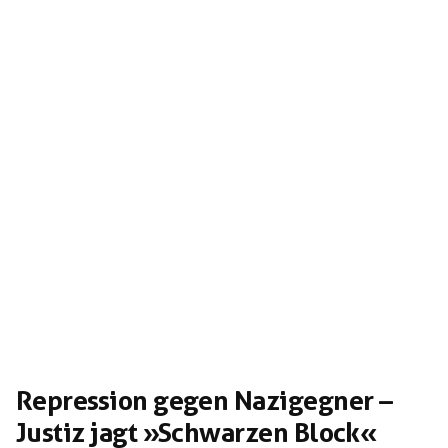
rechtsradikal-terroristischer Kräfte werden ließen.
Ermöglicht wurde durch sie das […]
Repression gegen Nazigegner –
Justiz jagt »Schwarzen Block«