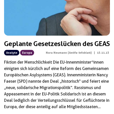
Geplante Gesetzeslücken des GEAS
Analyse
Europa
Nora Neumann (Antifa-Infoblatt)
|
15.11.23
Fiktion der Menschlichkeit Die EU-Innenminister*innen
einigten sich kürzlich auf eine Reform des Gemeinsamen
Europäischen Asylsystems (GEAS). Innenministerin Nancy
Faeser (SPD) nannte den Deal „historisch“ und feiert eine
„neue, solidarische Migrationspolitik“. Rassismus und
Appeasement in der EU-Politik Solidarisch ist an diesem
Deal lediglich der Verteilungsschlüssel für Geflüchtete in
Europa, der diese anteilig auf alle Mitgliedsstaaten
verteilen soll, um „Ersteinreiseländer“ zu entlasten.