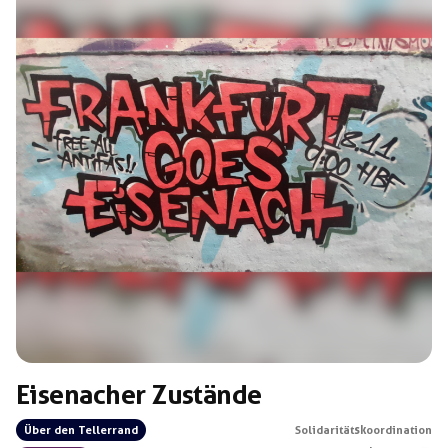
Beispiele: Langhans […]
Eisenacher Zustände
Über den Tellerrand
Solidaritätskoordination