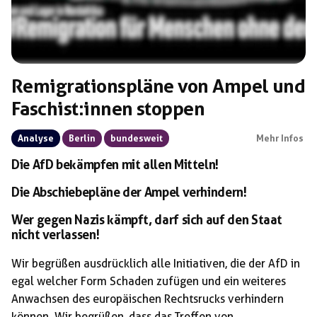
Remigrationspläne von Ampel und
Faschist:innen stoppen
Analyse
Berlin
bundesweit
Mehr Infos
Die AfD bekämpfen mit allen Mitteln!
Die Abschiebepläne der Ampel verhindern!
Wer gegen Nazis kämpft, darf sich auf den Staat
nicht verlassen!
Wir begrüßen ausdrücklich alle Initiativen, die der AfD in
egal welcher Form Schaden zufügen und ein weiteres
Anwachsen des europäischen Rechtsrucks verhindern
können. Wir begrüßen, dass das Treffen von