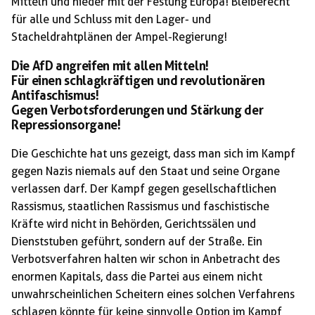
Mitteln und nieder mit der Festung Europa! Bleiberecht
für alle und Schluss mit den Lager- und
Stacheldrahtplänen der Ampel-Regierung!
Die AfD angreifen mit allen Mitteln!
Für einen schlagkräftigen und revolutionären
Antifaschismus!
Gegen Verbotsforderungen und Stärkung der
Repressionsorgane!
Die Geschichte hat uns gezeigt, dass man sich im Kampf
gegen Nazis niemals auf den Staat und seine Organe
verlassen darf. Der Kampf gegen gesellschaftlichen
Rassismus, staatlichen Rassismus und faschistische
Kräfte wird nicht in Behörden, Gerichtssälen und
Dienststuben geführt, sondern auf der Straße. Ein
Verbotsverfahren halten wir schon in Anbetracht des
enormen Kapitals, dass die Partei aus einem nicht
unwahrscheinlichen Scheitern eines solchen Verfahrens
schlagen könnte für keine sinnvolle Option im Kampf