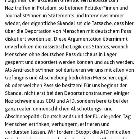
Folgt man der aktuellen öffentlichen Debatte zum
Nazitreffen in Potsdam, so betonen Politiker*innen und
Journalist*innen in Statements und Interviews immer
wieder, der eigentliche Skandal sei die Tatsache, dass hier
über die Deportation von Menschen mit deutschem Pass
diskutiert worden sei. Diese Argumentation übernimmt
unverhohlen die rassistische Logik des Staates, wonach
Menschen ohne deutschen Pass durchaus in Lager
gesperrt und deportiert werden können und auch werden.
Als Antifaschist*innen solidarisieren wir uns mit allen von
Gefängnis und Abschiebung bedrohten Menschen, egal
ob oder welchen Pass sie besitzen! Für uns beginnt der
Skandal nicht erst bei den Deportationsträumen einiger
Nazischweine aus CDU und AfD, sondern bereits bei der
ganz realen unmenschlichen Abschottungs- und
Abschiebepolitik Deutschlands und der EU, die jeden Tag
Menschen ertrinken, verhungern, erfrieren und
verdursten lassen. Wir fordern: Stoppt die AfD mit allen