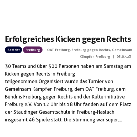
Erfolgreiches Kicken gegen Rechts
Bericht
Freiburg
OAT Freiburg
,
Freiburg gegen Rechts
,
Gemeinsam
Kämpfen Freiburg
|
05.07.23
️30 Teams und über 500 Personen haben am Samstag am
Kicken gegen Rechts in Freiburg
teilgenommen.Organisiert wurde das Turnier von
Gemeinsam Kämpfen Freiburg, dem OAT Freiburg, dem
Bündnis Freiburg gegen Rechts und der Kulturinitiative
Freiburg e.V. Von 12 Uhr bis 18 Uhr fanden auf dem Platz
der Staudinger Gesamtschule in Freiburg-Haslach
insgesamt 46 Spiele statt. Die Stimmung war super,
überall wurde mit Spannung mitgefiebert und
angefeuert. Die inhaltliche Ausrichtung des Turniers