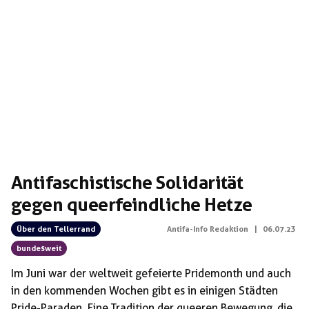
Antifaschistische Solidarität
gegen queerfeindliche Hetze
Über den Tellerrand
Antifa-Info Redaktion
|
06.07.23
bundesweit
Im Juni war der weltweit gefeierte Pridemonth und auch
in den kommenden Wochen gibt es in einigen Städten
Pride-Paraden. Eine Tradition der queeren Bewegung, die