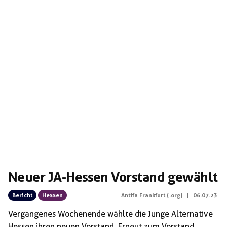
Neuer JA-Hessen Vorstand gewählt
Bericht
Hessen
Antifa Frankfurt (.org)
|
06.07.23
Vergangenes Wochenende wählte die Junge Alternative
Hessen ihren neuen Vorstand. Erneut zum Vorstand