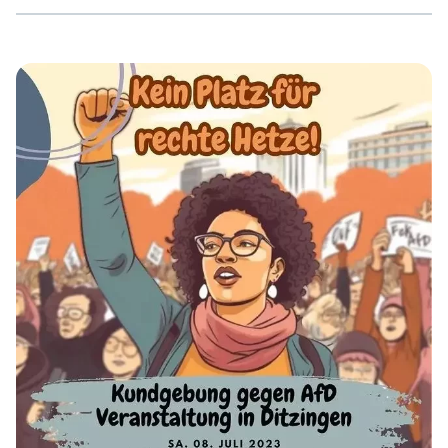
365 Tage im Jahr! 17:30 Bahnhof 18:00 Uditorium