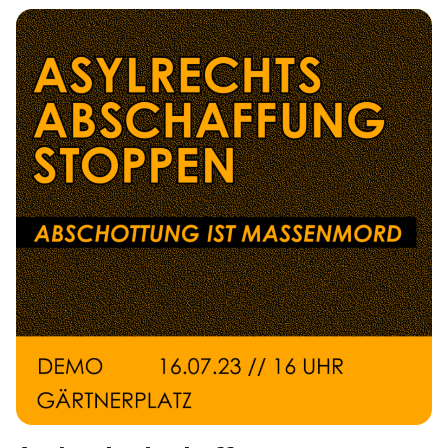
schüren und den gesellschaftlichen Zusammenhalt
gefährden. Neben dem Ludwigsburger
Bundestagsabgeordneten Martin Hess sind Markus
Frohnmaier, Nicole Höchst und Jan Nolte als Redner und
Rednerinnen der […]