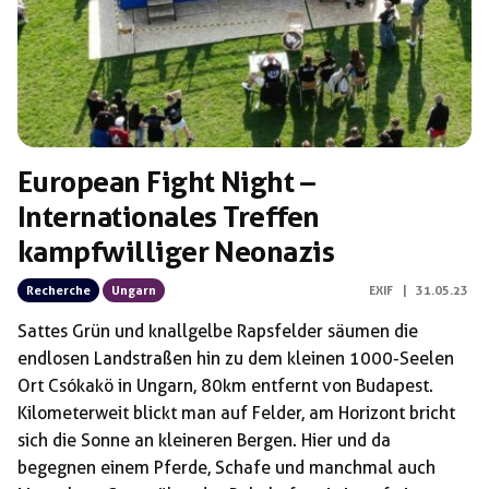
European Fight Night –
Internationales Treffen
kampfwilliger Neonazis
Recherche
Ungarn
EXIF
|
31.05.23
Sattes Grün und knallgelbe Rapsfelder säumen die
endlosen Landstraßen hin zu dem kleinen 1000-Seelen
Ort Csókakö in Ungarn, 80km entfernt von Budapest.
Kilometerweit blickt man auf Felder, am Horizont bricht
sich die Sonne an kleineren Bergen. Hier und da
begegnen einem Pferde, Schafe und manchmal auch