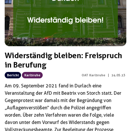
Widerständig bleiben: Freispruch
in Berufung
Bericht
Karlsruhe
OAT Karlsruhe
|
24.05.23
Am 09. September 2021 fand in Durlach eine
Veranstaltung der AfD mit Beatrix von Storch statt. Der
Gegenprotest war damals mit der Begründung von
„Auflagenverstößen“ durch die Polizei angegriffen
worden. Über zehn Verfahren waren die Folge, viele
davon unter dem Vorwurf des Widerstands gegen
Vollstreckungsbeamte. Zur Begleitung der Prozesse