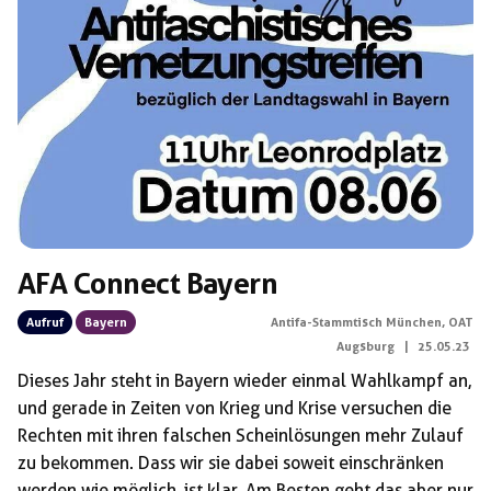
AFA Connect Bayern
Aufruf
Bayern
Antifa-Stammtisch München
,
OAT
Augsburg
|
25.05.23
Dieses Jahr steht in Bayern wieder einmal Wahlkampf an,
und gerade in Zeiten von Krieg und Krise versuchen die
Rechten mit ihren falschen Scheinlösungen mehr Zulauf
zu bekommen. Dass wir sie dabei soweit einschränken
werden wie möglich, ist klar. Am Besten geht das aber nur