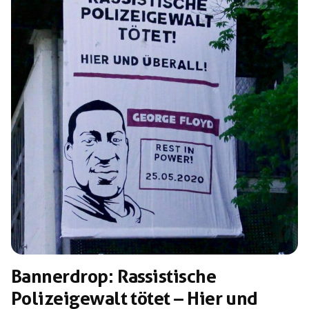
gegen die Antifaschist*innen klar: die Haftstrafen
werden hoch […]
Bannerdrop: Rassistische
Polizeigewalt tötet – Hier und