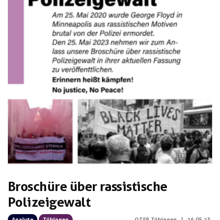
Broschüre über rassistische
Polizeigewalt
Analyse
Tübingen
OTFR Tübingen
|
26.05.23