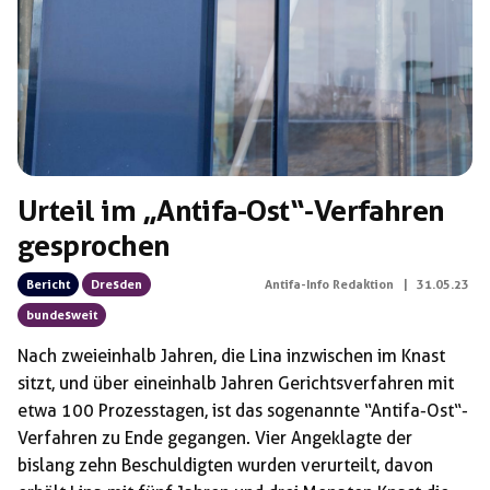
Urteil im „Antifa-Ost“-Verfahren
gesprochen
Bericht
Dresden
Antifa-Info Redaktion
|
31.05.23
bundesweit
Nach zweieinhalb Jahren, die Lina inzwischen im Knast
sitzt, und über eineinhalb Jahren Gerichtsverfahren mit
etwa 100 Prozesstagen, ist das sogenannte “Antifa-Ost“-
Verfahren zu Ende gegangen. Vier Angeklagte der
bislang zehn Beschuldigten wurden verurteilt, davon