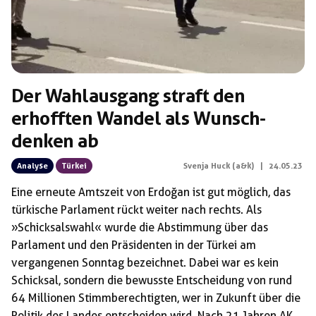
Der Wahlausgang straft den
erhofften Wandel als Wunsch­
denken ab
Analyse
Türkei
Svenja Huck (a&k)
|
24.05.23
Eine erneute Amtszeit von Erdoğan ist gut möglich, das
türkische Parlament rückt weiter nach rechts. Als
»Schicksalswahl« wurde die Abstimmung über das
Parlament und den Präsidenten in der Türkei am
vergangenen Sonntag bezeichnet. Dabei war es kein
Schicksal, sondern die bewusste Entscheidung von rund
64 Millionen Stimmberechtigten, wer in Zukunft über die
Politik des Landes entscheiden wird. Nach 21 Jahren AKP-