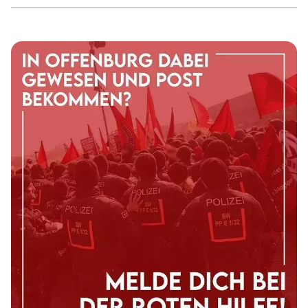
natürlich nicht ohne Weiteres geschehen. Mit
Moderationsbeiträgen klärten wir Passant:innen über die
Scheinlösungen der selbsternannten „Alternative“ auf.
Speziell die Inszenierung der Rechten als
„Friedenspartei“ entlarvten wir mit Flyern, die regen
Zuspruch bei den Fußgänger:innen fanden. Die Flyer der
[…]