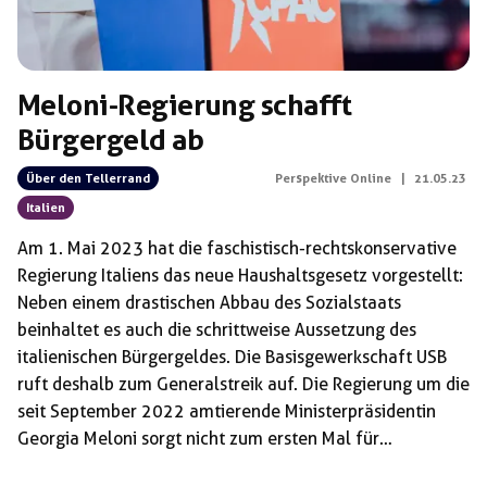
Meloni-Regierung schafft
Bürgergeld ab
Über den Tellerrand
Perspektive Online
|
21.05.23
Italien
Am 1. Mai 2023 hat die faschistisch-rechtskonservative
Regierung Italiens das neue Haushaltsgesetz vorgestellt:
Neben einem drastischen Abbau des Sozialstaats
beinhaltet es auch die schrittweise Aussetzung des
italienischen Bürgergeldes. Die Basisgewerkschaft USB
ruft deshalb zum Generalstreik auf. Die Regierung um die
seit September 2022 amtierende Ministerpräsidentin
Georgia Meloni sorgt nicht zum ersten Mal für
Schlagzeilen. Das ultrarechte Wahlbündnis