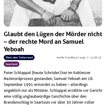
Glaubt den Lügen der Mörder nicht
– der rechte Mord an Samuel
Yeboah
Über den Tellerrand
Antifa Frankfurt (.org)
|
22.05.23
Saarland
Peter Schlappal (heute Schröder) hat im Koblenzer
Nazimordprozess gestanden, Samuel Yeboah am 18.
September 1991 ermordet zu haben – allerdings
angeblich nur als Mittäter. Schlappal erzählte vor Gericht
eine völlig unglaubwürdige Geschichte über den
Brandanschlag in Saarlouis vor über 30 Jahren voller