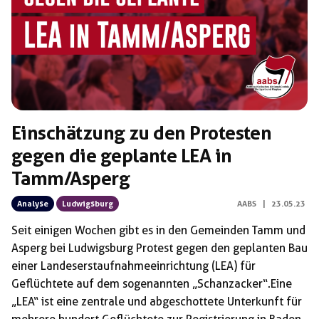
Einschätzung zu den Protesten
gegen die geplante LEA in
Tamm/Asperg
Analyse
Ludwigsburg
AABS
|
23.05.23
Seit einigen Wochen gibt es in den Gemeinden Tamm und
Asperg bei Ludwigsburg Protest gegen den geplanten Bau
einer Landeserstaufnahmeeinrichtung (LEA) für
Geflüchtete auf dem sogenannten „Schanzacker“.Eine
„LEA“ ist eine zentrale und abgeschottete Unterkunft für