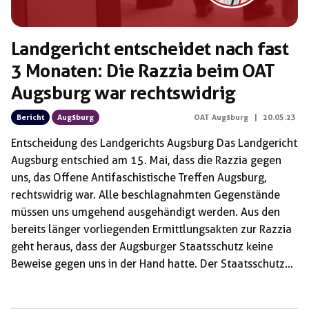
Landgericht entscheidet nach fast
3 Monaten: Die Razzia beim OAT
Augsburg war rechtswidrig
Bericht
Augsburg
OAT Augsburg
|
20.05.23
Entscheidung des Landgerichts Augsburg Das Landgericht
Augsburg entschied am 15. Mai, dass die Razzia gegen
uns, das Offene Antifaschistische Treffen Augsburg,
rechtswidrig war. Alle beschlagnahmten Gegenstände
müssen uns umgehend ausgehändigt werden. Aus den
bereits länger vorliegenden Ermittlungsakten zur Razzia
geht heraus, dass der Augsburger Staatsschutz keine
Beweise gegen uns in der Hand hatte. Der Staatsschutz
versuchte deshalb, einen hinreichenden Verdacht aus der
Parole „AfD angreifen!“ zu konstruieren. Dieser Spruch