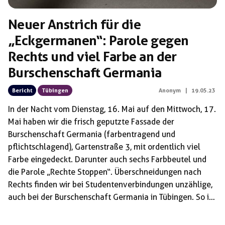
Neuer Anstrich für die
„Eckgermanen“: Parole gegen
Rechts und viel Farbe an der
Burschenschaft Germania
Bericht
Tübingen
Anonym
|
19.05.23
In der Nacht vom Dienstag, 16. Mai auf den Mittwoch, 17.
Mai haben wir die frisch geputzte Fassade der
Burschenschaft Germania (farbentragend und
pflichtschlagend), Gartenstraße 3, mit ordentlich viel
Farbe eingedeckt. Darunter auch sechs Farbbeutel und
die Parole „Rechte Stoppen“. Überschneidungen nach
Rechts finden wir bei Studentenverbindungen unzählige,
auch bei der Burschenschaft Germania in Tübingen. So ist
bspw. Eric Schellenberger Mitglied der Burschenschaft
Germania Tübingen und gleichzeitig ehemaliger