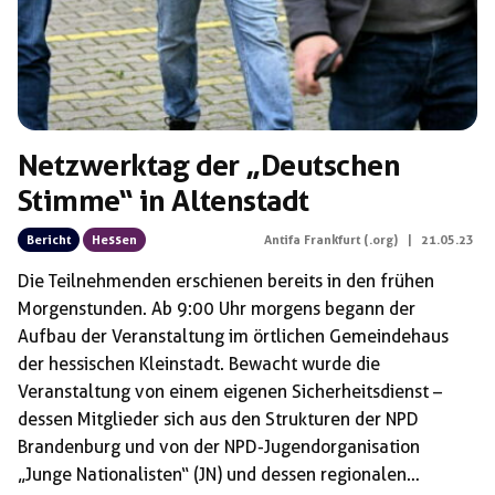
Netzwerktag der „Deutschen
Stimme“ in Altenstadt
Bericht
Hessen
Antifa Frankfurt (.org)
|
21.05.23
Die Teilnehmenden erschienen bereits in den frühen
Morgenstunden. Ab 9:00 Uhr morgens begann der
Aufbau der Veranstaltung im örtlichen Gemeindehaus
der hessischen Kleinstadt. Bewacht wurde die
Veranstaltung von einem eigenen Sicherheitsdienst –
dessen Mitglieder sich aus den Strukturen der NPD
Brandenburg und von der NPD-Jugendorganisation
„Junge Nationalisten“ (JN) und dessen regionalen