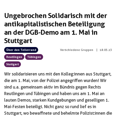
Ungebrochen Solidarisch mit der
antikapitalistischen Beteiligung
an der DGB-Demo am 1. Mai in
Stuttgart
Über den Tellerrand
Verschiedene Gruppen
|
18.05.23
Reutlingen
Tübingen
Stuttgart
Wir solidarisieren uns mit den Kolleg:innen aus Stuttgart,
die am 1. Mai, von der Polizei angegriffen wurden! Wir
sind u.a. gemeinsam aktiv im Bündnis gegen Rechts
Reutlingen und Tübingen und haben uns am 1. Mai an
lauten Demos, starken Kundgebungen und geselligen 1.
Mai-Festen beteiligt. Nicht ganz so rund lief es in
Stuttgart, wo bewaffnete und behelmte Polizist:innen die