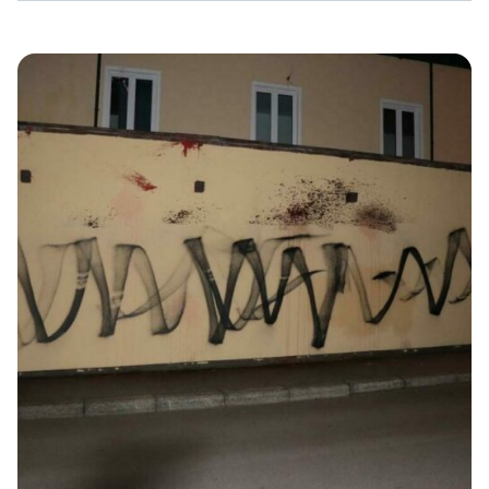
ist auf einem unserer Spruchbanner zu lesen und wurde
beim Angriff auf das AfD-Ehepaar Mailbeck vor deren
Wohnung und Arbeitsplatz gesprüht. Dabei handelt es
sich um eine schon lange etablierte kämpferische Parole
in der antifaschistischen Bewegung, die von vielen
verschiedenen Gruppen […]