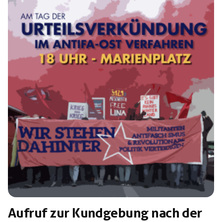
Der 8. Mai steht für die Befreiung Deutschlands vom
Faschismus an der Macht. An diesem Tag […]
Aufruf zur Kundgebung nach der