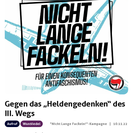
Gegen das „Heldengedenken“ des
III. Wegs
Aufruf
Wunsiedel
"Nicht Lange Fackeln!"-Kampagne
|
10.11.22