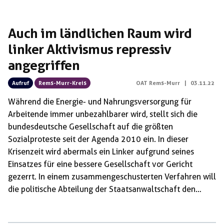
Auch im ländlichen Raum wird
linker Aktivismus repressiv
angegriffen
Aufruf
Rems-Murr-Kreis
OAT Rems-Murr
|
03.11.22
Während die Energie- und Nahrungsversorgung für
Arbeitende immer unbezahlbarer wird, stellt sich die
bundesdeutsche Gesellschaft auf die größten
Sozialproteste seit der Agenda 2010 ein. In dieser
Krisenzeit wird abermals ein Linker aufgrund seines
Einsatzes für eine bessere Gesellschaft vor Gericht
gezerrt. In einem zusammengeschusterten Verfahren will
die politische Abteilung der Staatsanwaltschaft den
Genossen aburteilen lassen. Angeklagt werden nicht nur
diverse antifaschistische Protestaktionen gegen die AfD,