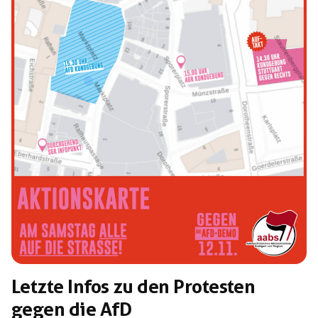
müssen wir entschlossen verhindern! Gerade in Krisen
wie […]
Letzte Infos zu den Protesten
gegen die AfD