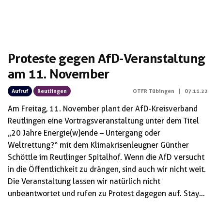
Proteste gegen AfD-Veranstaltung
am 11. November
Aufruf
Reutlingen
OTFR Tübingen
|
07.11.22
Am Freitag, 11. November plant der AfD-Kreisverband
Reutlingen eine Vortragsveranstaltung unter dem Titel
„20 Jahre Energie(w)ende – Untergang oder
Weltrettung?“ mit dem Klimakrisenleugner Günther
Schöttle im Reutlinger Spitalhof. Wenn die AfD versucht
in die Öffentlichkeit zu drängen, sind auch wir nicht weit.
Die Veranstaltung lassen wir natürlich nicht
unbeantwortet und rufen zu Protest dagegen auf. Stay
tuned, weitere Infos folgen! Dass die Reutlinger AfD