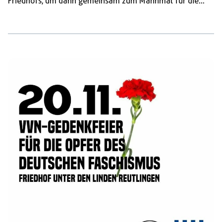
Friedhofs, um dann gemeinsam zum Mahnmal für die
Opfer des Faschismus zu gehen.