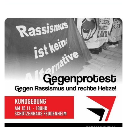
wieder Faschismus! Nie wieder Krieg! Dazu treffen wir
uns am Sonntag, 20.11.2022, um 09:15 Uhr am HBF
Tübingen