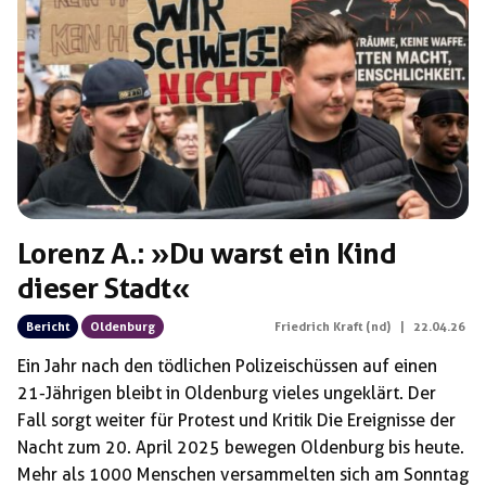
Lorenz A.: »Du warst ein Kind
dieser Stadt«
Bericht
Oldenburg
Friedrich Kraft (nd)
|
22.04.26
Ein Jahr nach den tödlichen Polizei­schüssen auf einen
21-Jährigen bleibt in Olden­burg vieles ungeklärt. Der
Fall sorgt weiter für Protest und Kritik Die Ereignisse der
Nacht zum 20. April 2025 bewegen Oldenburg bis heute.
Mehr als 1000 Menschen versammelten sich am Sonntag