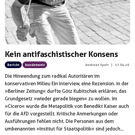
Kein antifaschistischer Konsens
Bericht
bundesweit
Andreas Speit
|
17.04.26
Die Hinwendung zum radikal Autoritären im
konservativen Milieu Ein Interview, eine Rezension. In der
»Berliner Zeitung« durfte Götz Kubitschek erklären, das
Grundgesetz »wieder gerade biegen« zu wollen. Im
»Cicero« wurde die Metapolitik von Benedikt Kaiser auch
für die AfD vorgestellt. Kritische Anmerkungen oder
Ausführungen fehlen nicht. Die Personen aus dem
umbenannten »Institut für Staatspolitik« sind jedoch