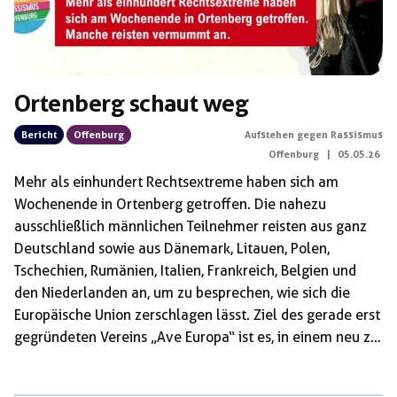
Ortenberg schaut weg
Bericht
Offenburg
Aufstehen gegen Rassismus
Offenburg
|
05.05.26
Mehr als einhundert Rechtsextreme haben sich am
Wochenende in Ortenberg getroffen. Die nahezu
ausschließlich männlichen Teilnehmer reisten aus ganz
Deutschland sowie aus Dänemark, Litauen, Polen,
Tschechien, Rumänien, Italien, Frankreich, Belgien und
den Niederlanden an, um zu besprechen, wie sich die
Europäische Union zerschlagen lässt. Ziel des gerade erst
gegründeten Vereins „Ave Europa“ ist es, in einem neu zu
schaffenden Verbund souveräner Staaten die Grenzen
Europas militärisch gegen Muslime und andere Migranten