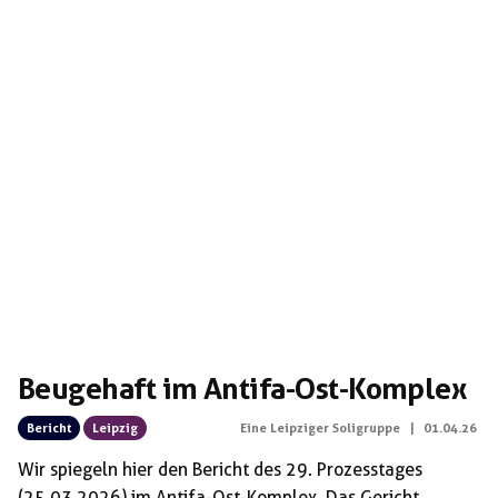
Beugehaft im Antifa-Ost-Komplex
Bericht
Leipzig
Eine Leipziger Soligruppe
|
01.04.26
Wir spiegeln hier den Bericht des 29. Prozesstages
(25.03.2026) im Antifa-Ost-Komplex. Das Gericht