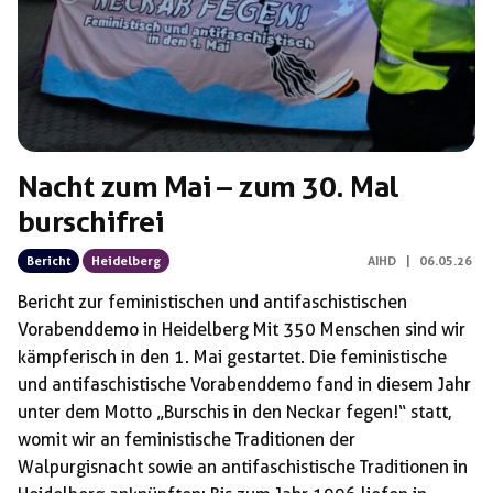
Nacht zum Mai – zum 30. Mal
burschifrei
Bericht
Heidelberg
AIHD
|
06.05.26
Bericht zur feministischen und antifaschistischen
Vorabenddemo in Heidelberg Mit 350 Menschen sind wir
kämpferisch in den 1. Mai gestartet. Die feministische
und antifaschistische Vorabenddemo fand in diesem Jahr
unter dem Motto „Burschis in den Neckar fegen!“ statt,
womit wir an feministische Traditionen der
Walpurgisnacht sowie an antifaschistische Traditionen in