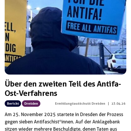
Über den zweiten Teil des Antifa-
Ost-Verfahrens
Bericht
Dresden
Ermittlungsausschuss Dresden
|
23.04.26
Am 25. November 2025 startete in Dresden der Prozess
gegen sieben Antifaschist*innen. Auf der Anklagebank
sitzen wieder mehrere Beschuldigte, denen Taten aus