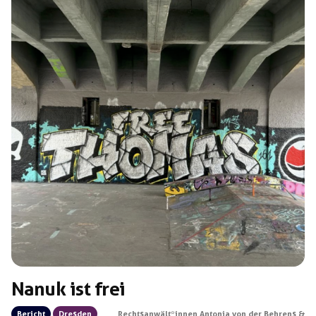
Ganz im Gegenteil! Sie werden die Interessen der […]
Nanuk ist frei
Bericht
Dresden
Rechtsanwält*innen Antonia von der Behrens &