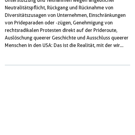
Unterstützung und Teilnahmen wegen angeblicher
Neutralitätspflicht, Rückgang und Rücknahme von
Diversitätszusagen von Unternehmen, Einschränkungen
von Prideparaden oder -zügen, Genehmigung von
rechtsradikalen Protesten direkt auf der Prideroute,
Auslöschung queerer Geschichte und Ausschluss queerer
Menschen in den USA: Das ist die Realität, mit der wir
konfrontiert sind. Der Hetze und dem Hass, der in den
letzten Jahren verbal oder in Textform geäußert worden
ist, folgen nun Taten in allen gesellschaftlichen
Bereichen. Diese Aussagen und Taten sind sehr
ernstzunehmen, denn damit wird klar und deutlich: Wir
können uns auf die Zusagen der Konzerne und der Politik
nicht verlassen. Viele haben die Pride Fahnen und
Symbol benutzt, […]