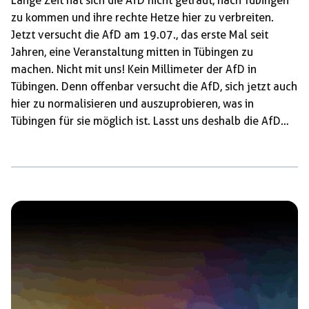
Lange Zeit hat sich die AfD nicht getraut, nach Tübingen
zu kommen und ihre rechte Hetze hier zu verbreiten.
Jetzt versucht die AfD am 19.07., das erste Mal seit
Jahren, eine Veranstaltung mitten in Tübingen zu
machen. Nicht mit uns! Kein Millimeter der AfD in
Tübingen. Denn offenbar versucht die AfD, sich jetzt auch
hier zu normalisieren und auszuprobieren, was in
Tübingen für sie möglich ist. Lasst uns deshalb die AfD
gemeinsam daran erinnern, warum sie die letzten Jahre
keine Veranstaltungen in Tübingen gemacht hat, und ein
klares Zeichen gegen Rechts setzen. Damit die AfD nicht
so schnell wieder kommt. 19. Juni: AfD in Tübingen? Nicht
mit uns! Unter dem […]