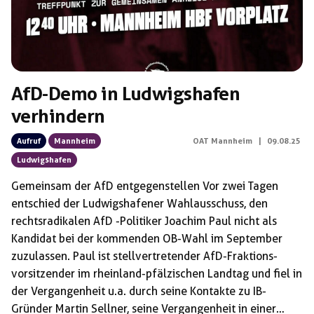
AfD-Demo in Ludwigshafen
verhindern
Aufruf
Mannheim
OAT Mannheim
|
09.08.25
Ludwigshafen
Gemeinsam der AfD entgegenstellen Vor zwei Tagen
entschied der Ludwigshafener Wahlausschuss, den
rechtsradikalen AfD -Politiker Joachim Paul nicht als
Kandidat bei der kommenden OB-Wahl im September
zuzulassen. Paul ist stellvertretender AfD-Fraktions-
vorsitzender im rheinland-pfälzischen Landtag und fiel in
der Vergangenheit u.a. durch seine Kontakte zu IB-
Gründer Martin Sellner, seine Vergangenheit in einer