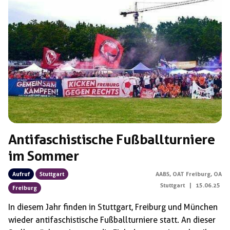
Antifaschistische Fußballturniere
im Sommer
Aufruf
Stuttgart
AABS
,
OAT Freiburg
,
OA
Stuttgart
|
15.06.25
Freiburg
In diesem Jahr finden in Stuttgart, Freiburg und München
wieder antifaschistische Fußballturniere statt. An dieser