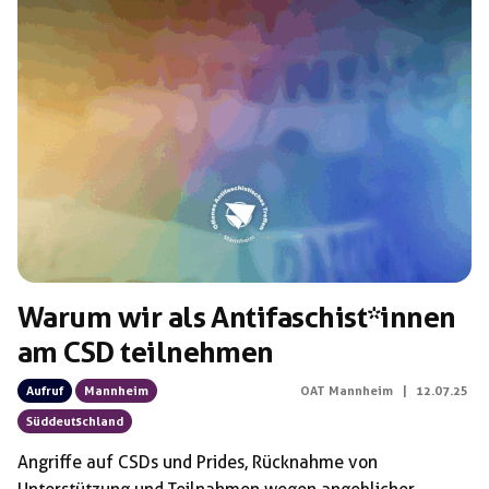
Warum wir als Antifaschist*innen
am CSD teilnehmen
Aufruf
Mannheim
OAT Mannheim
|
12.07.25
Süddeutschland
Angriffe auf CSDs und Prides, Rücknahme von