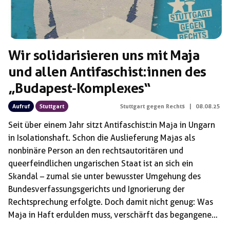
Wir solidarisieren uns mit Maja
und allen Antifaschist:innen des
„Budapest-Komplexes“
Aufruf
Stuttgart
Stuttgart gegen Rechts
|
08.08.25
Seit über einem Jahr sitzt Antifaschist:in Maja in Ungarn
in Isolationshaft. Schon die Auslieferung Majas als
nonbinäre Person an den rechtsautoritären und
queerfeindlichen ungarischen Staat ist an sich ein
Skandal – zumal sie unter bewusster Umgehung des
Bundesverfassungsgerichts und Ignorierung der
Rechtsprechung erfolgte. Doch damit nicht genug: Was
Maja in Haft erdulden muss, verschärft das begangene
Unrecht zusätzlich. Die Haftbedingungen sind