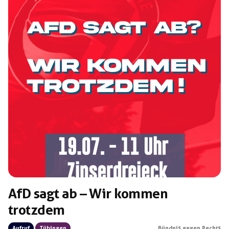
AfD sagt ab – Wir kommen
trotzdem
Aufruf
Tübingen
Bündnis gegen Rechts