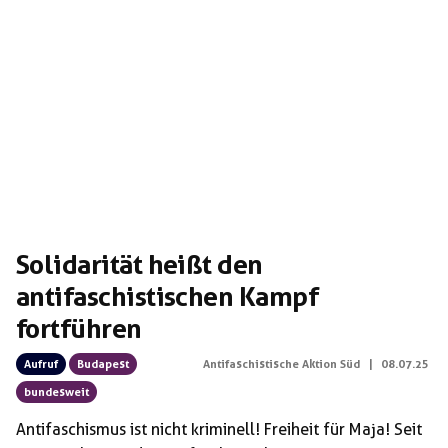
Solidarität heißt den
antifaschistischen Kampf
fortführen
Aufruf
Budapest
Antifaschistische Aktion Süd
|
08.07.25
bundesweit
Antifaschismus ist nicht kriminell! Freiheit für Maja! Seit