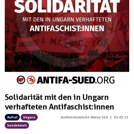
Solidarität mit den in Ungarn
verhafteten Antifaschist:innen
Aufruf
Ungarn
Antifaschistische Aktion Süd
|
01.03.23
bundesweit