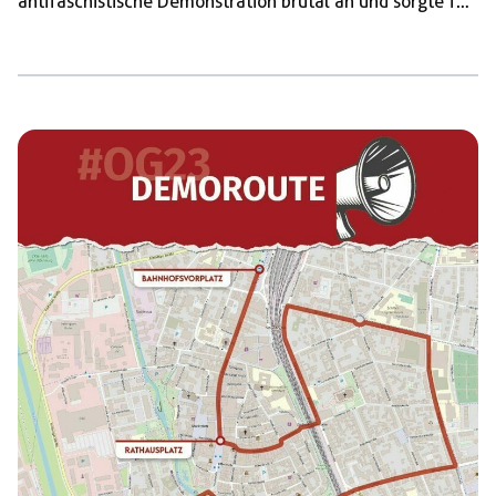
antifaschistische Demonstration brutal an und sorgte für
deren Auflösung.