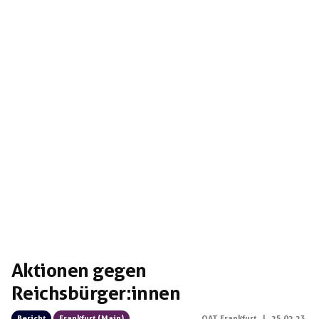
Aktionen gegen
Reichsbürger:innen
Bericht
Frankfurt (Main)
OAT Frankfurt
|
25.02.23