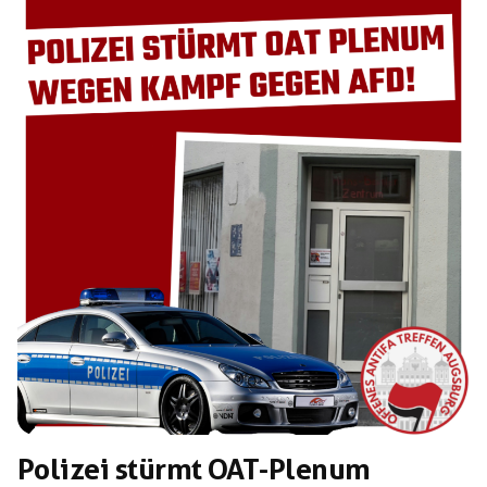
ausländerfeindlicher und zum Teil homophober Inhalt
festzustellen ist”. In dem Chat seien laut LKA auch
Kennzeichen verfassungswidriger Organisationen
gefunden wurden. Darunter […]
Polizei stürmt OAT-Plenum