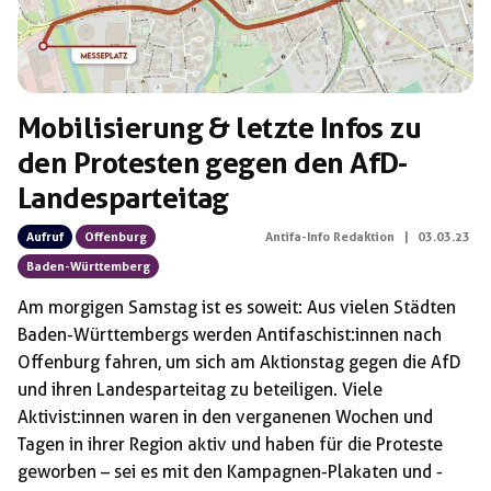
Mobilisierung & letzte Infos zu
den Protesten gegen den AfD-
Landesparteitag
Aufruf
Offenburg
Antifa-Info Redaktion
|
03.03.23
Baden-Württemberg
Am morgigen Samstag ist es soweit: Aus vielen Städten
Baden-Württembergs werden Antifaschist:innen nach
Offenburg fahren, um sich am Aktionstag gegen die AfD
und ihren Landesparteitag zu beteiligen. Viele
Aktivist:innen waren in den verganenen Wochen und
Tagen in ihrer Region aktiv und haben für die Proteste
geworben – sei es mit den Kampagnen-Plakaten und -