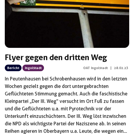
Flyer gegen den dritten Weg
Bericht
Ingolstadt
OAT Ingolstadt
|
28.02.23
In Peutenhausen bei Schrobenhausen wird in den letzten
Wochen gezielt gegen die dort untergebrachten
Geflüchteten Stimmung gemacht. Auch die faschistische
Kleinpartei „Der III. Weg“ versucht im Ort Fuß zu fassen
und die Geflüchteten u.a. mit Pyrotechnik vor der
Unterkunft einzuschüchtern. Der III. Weg löst inzwischen
die NPD als wichtigste Partei der Naziszene ab. In seinen
Reihen agieren in Oberbayern u.a. Leute, die wegen eines