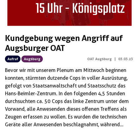
Kundgebung wegen Angriff auf
Augsburger OAT
Aufruf
Augsburg
OAT Augsburg
|
03.03.23
Bevor wir mit unserem Plenum am Mittwoch beginnen
konnten, stürmten dutzende Cops in voller Ausrüstung,
gefolgt von Staatsanwaltschaft und Staatsschutz das
Hans-Beimler-Zentrum. In den folgenden 4,5 Stunden
durchsuchten ca. 50 Cops das linke Zentrum unter dem
Vorwand, alle Anwesenden dieses offenen Treffens als
Zeugen erfassen zu wollen. Es wurden die technischen
Geräte aller Anwesenden beschlagnahmt, während
paralell die Wohnung eines Genossen durchsucht wurde