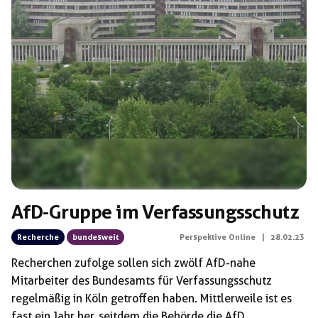
AfD-Gruppe im Verfassungsschutz
Recherche
bundesweit
Perspektive Online
|
28.02.23
Recherchen zufolge sollen sich zwölf AfD-nahe
Mitarbeiter des Bundesamts für Verfassungsschutz
regelmäßig in Köln getroffen haben. Mittlerweile ist es
fast ein Jahr her, seitdem die Behörde die AfD